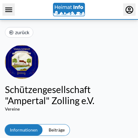
zurück
Schützengesellschaft
"Ampertal" Zolling e.V.
Vereine
Informationen
Beiträge