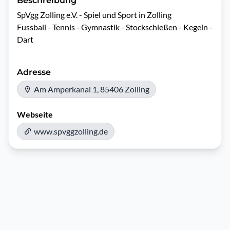
Beschreibung
SpVgg Zolling e.V. - Spiel und Sport in Zolling

Fussball - Tennis - Gymnastik - Stockschießen - Kegeln - 
Dart
Adresse
Am Amperkanal 1, 85406 Zolling
Webseite
www.spvggzolling.de