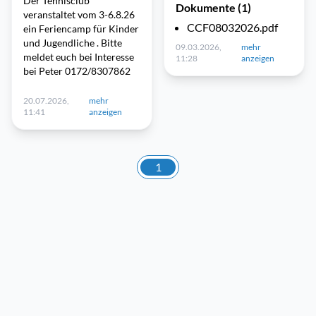
Der Tennisclub
Dokumente (1)
veranstaltet vom 3-6.8.26
CCF08032026.pdf
ein Feriencamp für Kinder
und Jugendliche . Bitte
09.03.2026,
mehr
meldet euch bei Interesse
11:28
anzeigen
bei Peter 0172/8307862
20.07.2026,
mehr
11:41
anzeigen
1