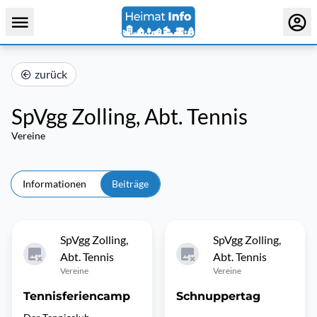
zurück
SpVgg Zolling, Abt. Tennis
Vereine
Informationen
Beiträge
SpVgg Zolling,
SpVgg Zolling,
Abt. Tennis
Abt. Tennis
Vereine
Vereine
Tennisferiencamp
Schnuppertag