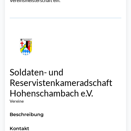
Vereinsmeisterschaft ein.
Soldaten- und
Reservistenkameradschaft
Hohenschambach e.V.
Vereine
Beschreibung
Kontakt