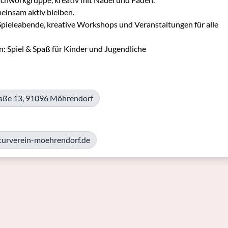
insam aktiv bleiben.

pieleabende, kreative Workshops und Veranstaltungen für alle 
 Spiel & Spaß für Kinder und Jugendliche
raße 13, 91096 Möhrendorf
lturverein-moehrendorf.de