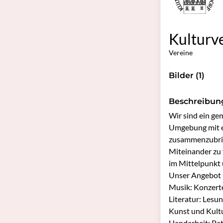
Kulturve
Vereine
Bilder (1)
Beschreibun
Wir sind ein ge
Umgebung mit ei
zusammenzubring
Miteinander zu 
im Mittelpunkt u
Unser Angebot u
Musik: Konzert
Literatur: Lesun
Kunst und Kultu
Handarbeit: Pat