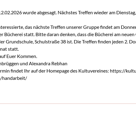
2.02.2026 wurde abgesagt. Nächstes Treffen wieder am Dienstag,
nteressierte, das nächste Treffen unserer Gruppe findet am Donne
er Bücherei statt. Bitte daran denken, dass die Bücherei am neuen 
der Grundschule, Schulstraße 38 ist. Die Treffen finden jeden 2. D
at statt.
 auf Euer Kommen.
nbrüggen und Alexandra Rebhan
ermin findet Ihr auf der Homepage des Kultuvereines:
https://kult
/handarbeit/