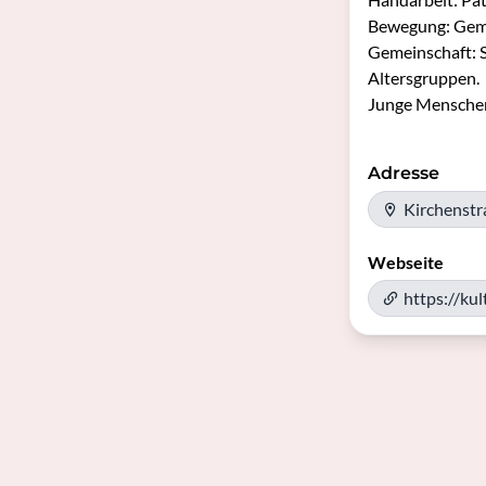
Bewegung: Geme
Gemeinschaft: S
Altersgruppen.

Junge Menschen:
Adresse
Kirchenst
Webseite
https://ku