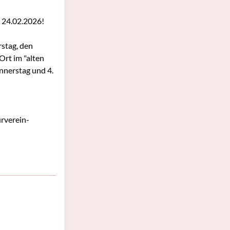
 24.02.2026!
rstag, den
Ort im "alten
onnerstag und 4.
urverein-