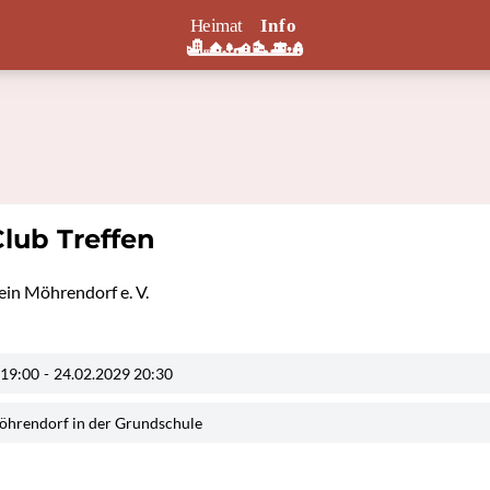
Club Treffen
ein Möhrendorf e. V.
 19:00
-
24.02.2029 20:30
öhrendorf in der Grundschule