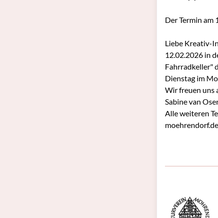
Der Termin am 1
Liebe Kreativ-I
12.02.2026 in d
Fahrradkeller" 
Dienstag im Mon
Wir freuen uns
Sabine van Ose
Alle weiteren T
moehrendorf.de