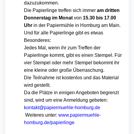
dazuzukommen.
Die Papierlinge treffen sich immer
am dritten
Donnerstag im Monat
von
15.30 bis 17.00
Uhr
in der Papiermühle in Homburg am Main.
Und für alle Papierlinge gibt es etwas
Besonderes:
Jedes Mal, wenn
i
hr zum Treffen der
Papierlinge kommt, gibt es einen Stempel. Für
vier Stempel oder mehr Stempel bekommt
i
hr
eine kleine oder große Überraschung.
Die Teilnahme ist kostenlos und das Material
wird gestellt.
Da die Plätze in einigen Angeboten begrenzt
sind, wird um eine Anmeldung gebeten:
kontakt@papiermuehle-homburg.de
Weiteres unter:
www.papiermuehle-
homburg.de/papierlinge