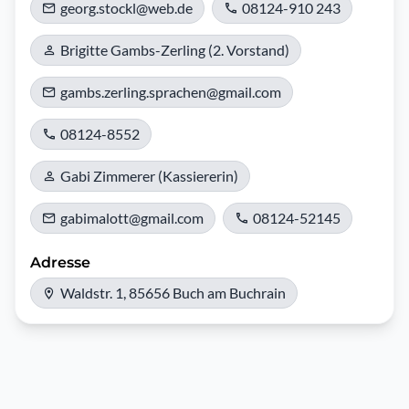
georg.stockl@web.de
08124-910 243
Brigitte Gambs-Zerling (2. Vorstand)
gambs.zerling.sprachen@gmail.com
08124-8552
Gabi Zimmerer (Kassiererin)
gabimalott@gmail.com
08124-52145
Adresse
Waldstr. 1, 85656 Buch am Buchrain