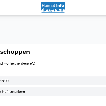
schoppen
d Hofhegnenberg e.V.
 18:00
m Hofhegnenberg