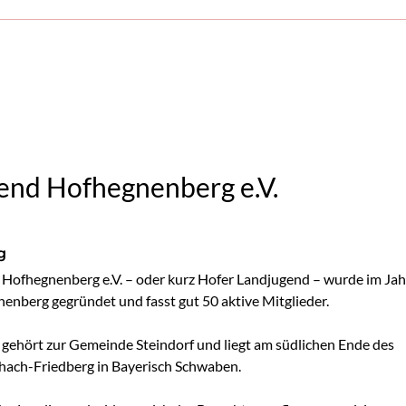
end Hofhegnenberg e.V.
g
Hofhegnenberg e.V. – oder kurz Hofer Landjugend – wurde im Jahr
enberg gegründet und fasst gut 50 aktive Mitglieder.

ehört zur Gemeinde Steindorf und liegt am südlichen Ende des 
hach-Friedberg in Bayerisch Schwaben.
