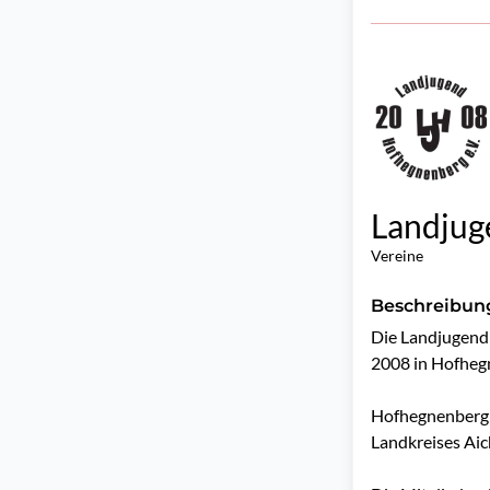
Landjug
Vereine
Beschreibun
Die Landjugend 
2008 in Hofhegn
Hofhegnenberg g
Landkreises Aic