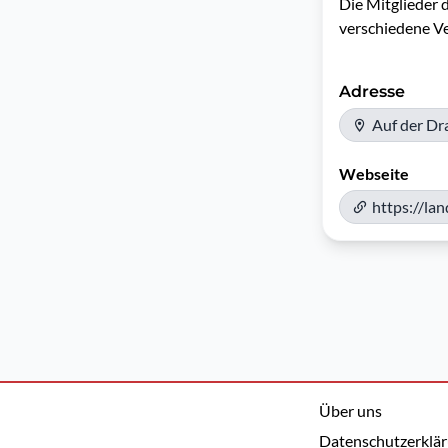
Die Mitglieder 
verschiedene Ve
Adresse
Auf der Dr
Webseite
https://la
Über uns
Datenschutzerklä