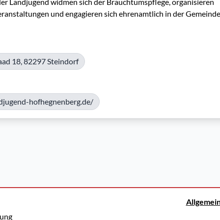
der Landjugend widmen sich der Brauchtumspflege, organisieren 
ranstaltungen und engagieren sich ehrenamtlich in der Gemeinde
aad 18, 82297 Steindorf
ndjugend-hofhegnenberg.de/
Allgemei
rung