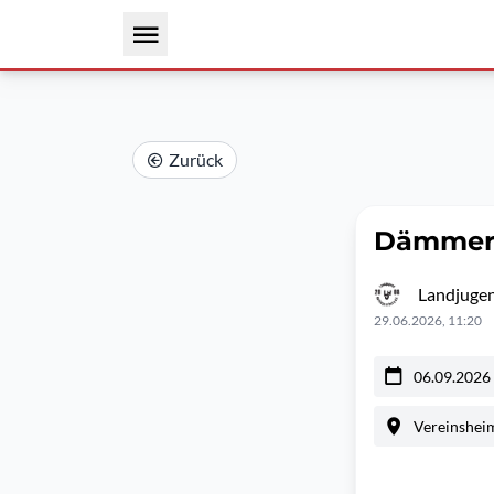
Zurück
Dämmer
Landjugen
29.06.2026, 11:20
06.09.2026
Vereinshei