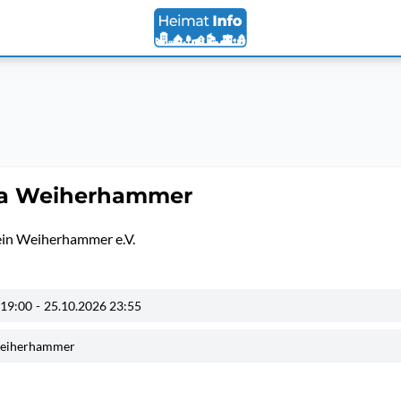
wa Weiherhammer
in Weiherhammer e.V.
 19:00
-
25.10.2026 23:55
Weiherhammer