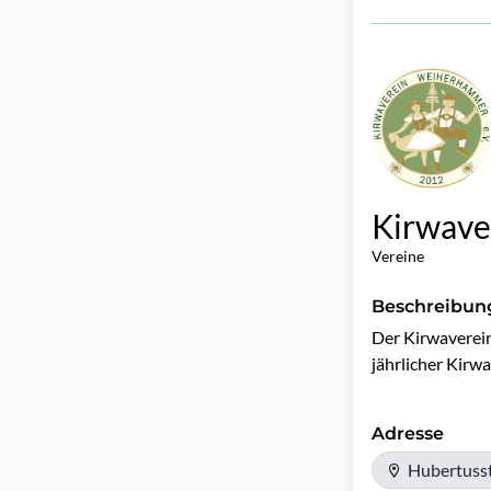
Kirwave
Vereine
Beschreibun
Der Kirwaverein
jährlicher Kirw
Adresse
Hubertuss