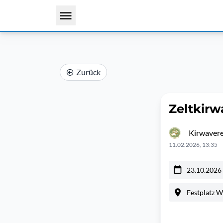
Zurück
Zeltkir
Kirwavere
11.02.2026, 13:35
23.10.2026
Festplatz 