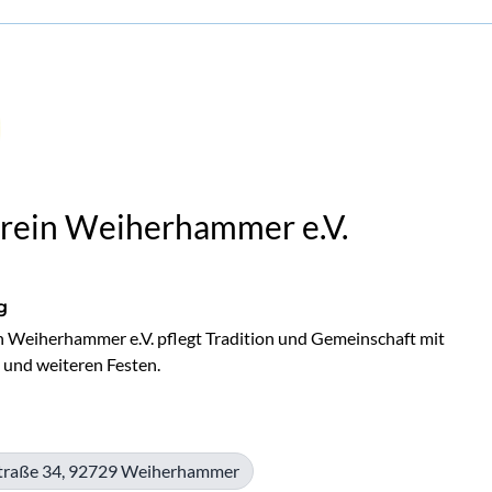
rein Weiherhammer e.V.
g
 Weiherhammer e.V. pflegt Tradition und Gemeinschaft mit 
a und weiteren Festen.
traße 34, 92729 Weiherhammer