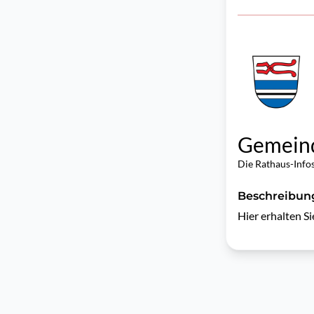
Gemeind
Die Rathaus-Info
Beschreibun
Hier erhalten Si