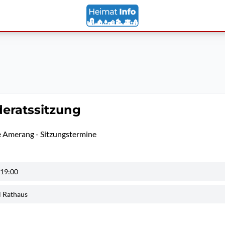
eratssitzung
 Amerang - Sitzungstermine
 19:00
l Rathaus