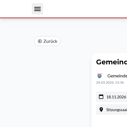
Zurück
Gemeind
Gemeinde
24.03.2026, 13:36
18.11.2026
Sitzungssaa