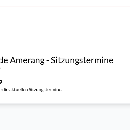
e Amerang - Sitzungstermine
s
g
e die aktuellen Sitzungstermine.