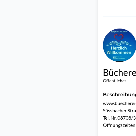
Büchere
Öffentliches
Beschreibun
www.buecherei-
Süssbacher Str
Tel. Nr. 08708/3