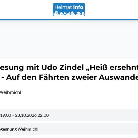
esung mit Udo Zindel „Heiß ersehn
- Auf den Fährten zweier Auswande
Weihmichl
 19:00
-
23.10.2026 22:00
egegnung Weihmichl