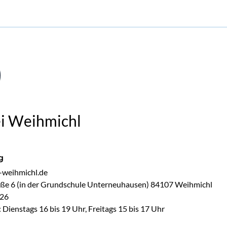
i Weihmichl
g
weihmichl.de

aße 6 (in der Grundschule Unterneuhausen) 84107 Weihmichl

26
