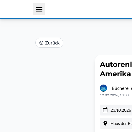
Zurück
Autorenl
Amerika 
Bücherei 
12.02.2026, 13:08
23.10.2026
Haus der B