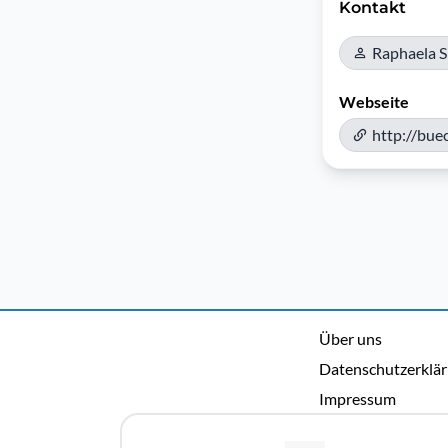
Kontakt
Raphaela S
Webseite
http://bue
Über uns
Datenschutzerklä
Impressum