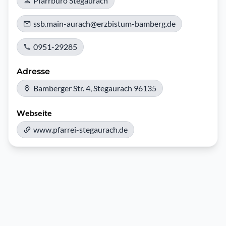
Pfarrbüro Stegaurach
ssb.main-aurach@erzbistum-bamberg.de
0951-29285
Adresse
Bamberger Str. 4, Stegaurach 96135
Webseite
www.pfarrei-stegaurach.de