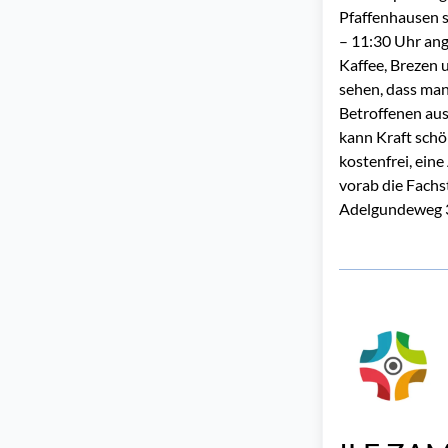
Pfaffenhausen 
– 11:30 Uhr ang
Kaffee, Brezen 
sehen, dass man 
Betroffenen aus
kann Kraft schö
kostenfrei, ein
vorab die Fachs
Adelgundeweg 3