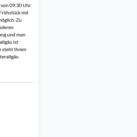
 von 09:30 Uhr
 Frühstück mit
möglich. Zu
anderen
tung und man
llgäu ist
e steht Ihnen
terallgäu