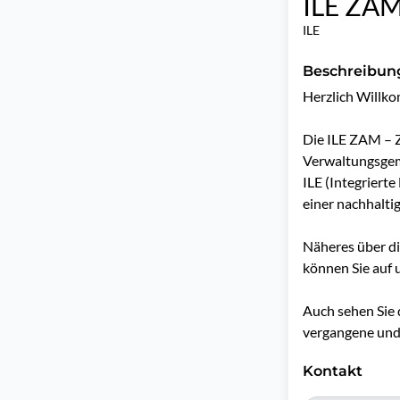
ILE ZAM
ILE
Beschreibun
Herzlich Willko
Die ILE ZAM – Z
Verwaltungsgeme
ILE (Integrierte
einer nachhaltig
Näheres über di
können Sie auf
Auch sehen Sie 
vergangene und 
Kontakt