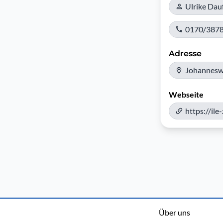
Ulrike Dau
0170/387
Adresse
Johannesw
Webseite
https://ile
Über uns