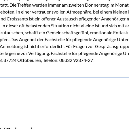
statt. Die Treffen werden immer am zweiten Donnerstag im Monat
eboten. In einer vertrauensvollen Atmosphäre, bei einem kleinen
und Croissants ist ein offener Austausch pflegender Angehöriger 
in dieser oft belastenden Situation nicht alleine ist und sich mit 
zutauschen, schafft ein Gemeinschaftsgefühl, emotionale Entlas
pfen. Das Angebot der Fachstelle für pflegende Angehörige Untera
e Anmeldung ist nicht erforderlich. Für Fragen zur Gesprächsgrupp
telle gerne zur Verfügung. Fachstelle für pflegende Angehörige Un
, 87724 Ottobeuren, Telefon: 08332 92374-27