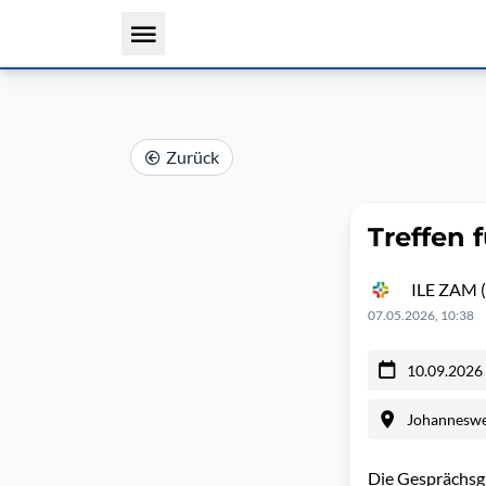
Zurück
Treffen 
ILE ZAM (
07.05.2026, 10:38
10.09.2026
Johannesweg
Die Gesprächsgr