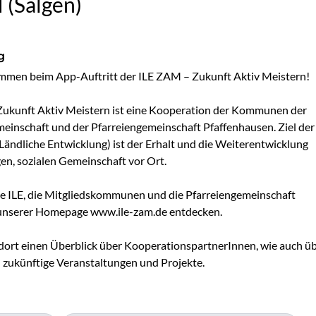
 (Salgen)
g
mmen beim App-Auftritt der ILE ZAM – Zukunft Aktiv Meistern!

ukunft Aktiv Meistern ist eine Kooperation der Kommunen der 
inschaft und der Pfarreiengemeinschaft Pfaffenhausen. Ziel der 
 Ländliche Entwicklung) ist der Erhalt und die Weiterentwicklung 
en, sozialen Gemeinschaft vor Ort.

e ILE, die Mitgliedskommunen und die Pfarreiengemeinschaft 
 unserer Homepage www.ile-zam.de entdecken.

dort einen Überblick über KooperationspartnerInnen, wie auch üb
zukünftige Veranstaltungen und Projekte.