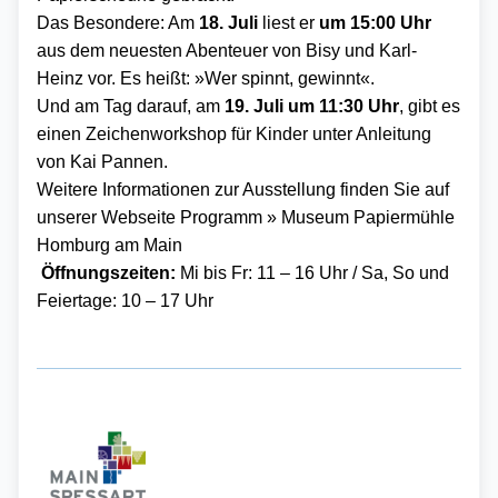
Das Besondere: Am
18. Juli
liest er
um
15:00 Uhr
aus dem neuesten Abenteuer von Bisy und Karl-
Heinz vor.
Es heißt: »Wer spinnt, gewinnt«.
Und am Tag darauf, am
19. Juli um 11:30 Uhr
, gibt es
einen
Zeichen
workshop für Kinder unter Anleitung
von Kai Pannen.
Weitere Informationen zur Ausstellung finden Sie auf
unserer Webseite
Programm » Museum Papiermühle
Homburg am Main
Öffnungszeiten:
Mi bis Fr: 11 – 16 Uhr / Sa, So und
Feiertage: 10 – 17 Uhr