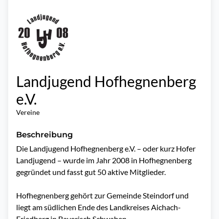
Landjugend Hofhegnenberg
e.V.
Vereine
Beschreibung
Die Landjugend Hofhegnenberg e.V. – oder kurz Hofer 
Landjugend – wurde im Jahr 2008 in Hofhegnenberg 
gegründet und fasst gut 50 aktive Mitglieder.

Hofhegnenberg gehört zur Gemeinde Steindorf und 
liegt am südlichen Ende des Landkreises Aichach-
Friedberg in Bayerisch Schwaben.
