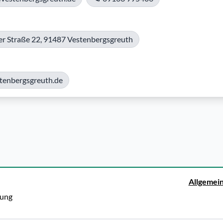
r Straße 22, 91487 Vestenbergsgreuth
stenbergsgreuth.de
Allgemei
rung