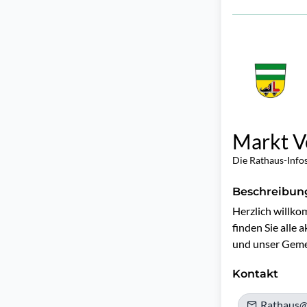
Markt V
Die Rathaus-Info
Beschreibun
Herzlich willko
finden Sie alle
und unser Geme
Kontakt
Rathaus@