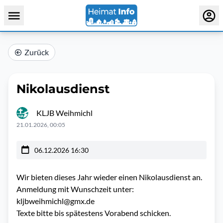
Zurück
Nikolausdienst
KLJB Weihmichl
21.01.2026, 00:05
06.12.2026 16:30
Wir bieten dieses Jahr wieder einen Nikolausdienst an.
Anmeldung mit Wunschzeit unter:
kljbweihmichl@gmx.de
Texte bitte bis spätestens Vorabend schicken.