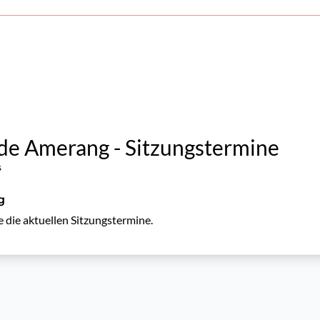
e Amerang - Sitzungstermine
s
g
e die aktuellen Sitzungstermine.