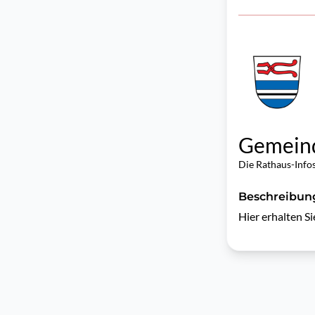
Gemeind
Die Rathaus-Info
Beschreibun
Hier erhalten Si