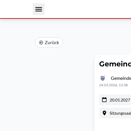
Zurück
Gemeind
Gemeinde
24.03.2026, 13:38
20.01.2027
Sitzungssaa