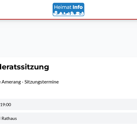
eratssitzung
 Amerang - Sitzungstermine
 19:00
l Rathaus