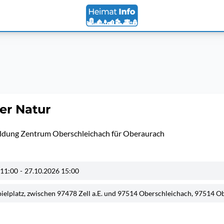
er Natur
dung Zentrum Oberschleichach für Oberaurach
 11:00
-
27.10.2026 15:00
elplatz, zwischen 97478 Zell a.E. und 97514 Oberschleichach, 97514 O