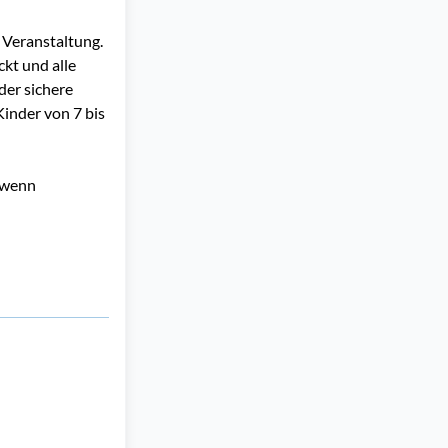
 Veranstaltung.
kt und alle
der sichere
inder von 7 bis
(wenn