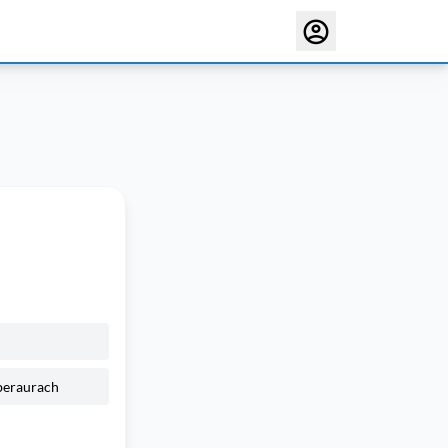
beraurach