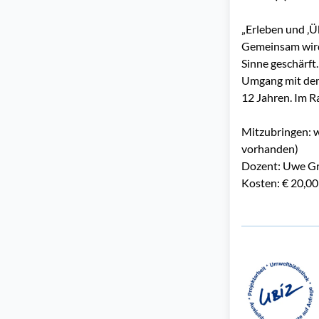
„Erleben und ‚Ü
Gemeinsam wird 
Sinne geschärft.
Umgang mit dem 
12 Jahren. Im 
Mitzubringen: w
vorhanden)
Dozent: Uwe G
Kosten: € 20,00