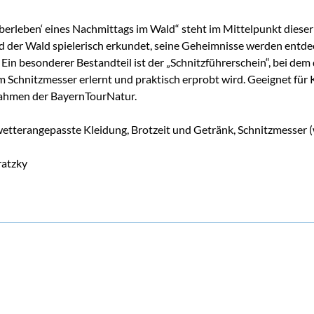
berleben‘ eines Nachmittags im Wald“ steht im Mittelpunkt dieser
der Wald spielerisch erkundet, seine Geheimnisse werden entdec
 Ein besonderer Bestandteil ist der „Schnitzführerschein“, bei dem 
Schnitzmesser erlernt und praktisch erprobt wird. Geeignet für K
Rahmen der BayernTourNatur.
etterangepasste Kleidung, Brotzeit und Getränk, Schnitzmesser 
ratzky