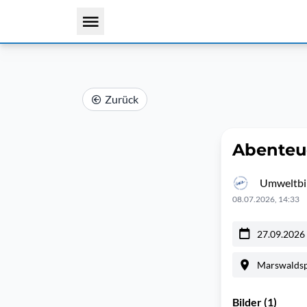
Zurück
Abenteu
Umweltbil
08.07.2026, 14:33
27.09.2026
Marswaldspi
Bilder (1)