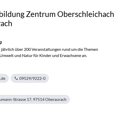
ildung Zentrum Oberschleichach 
rach
g
 jährlich über 200 Veranstaltungen rund um die Themen 
 Umwelt und Natur für Kinder und Erwachsene an. 
.de
09529/9222-0
aumann-Strasse 17, 97514 Oberaurach