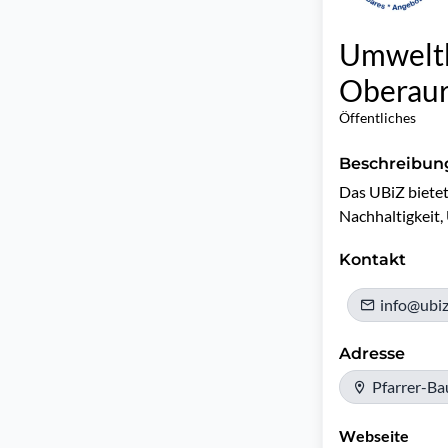
Umweltb
Oberau
Öffentliches
Beschreibun
Das UBiZ bietet
Nachhaltigkeit,
Kontakt
info@ubiz
Adresse
Pfarrer-B
Webseite