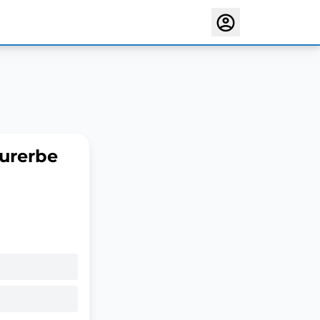
turerbe