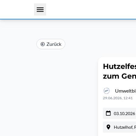
Zurück
Hutzelfe
zum Gen
Umweltbil
29.06.2026, 12:41
03.10.2026
Hutzelhof, 