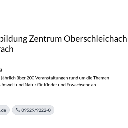
ildung Zentrum Oberschleichach 
rach
g
 jährlich über 200 Veranstaltungen rund um die Themen 
 Umwelt und Natur für Kinder und Erwachsene an. 
.de
09529/9222-0