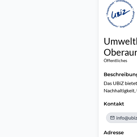
Umweltb
Oberau
Öffentliches
Beschreibun
Das UBiZ bietet
Nachhaltigkeit,
Kontakt
info@ubiz
Adresse