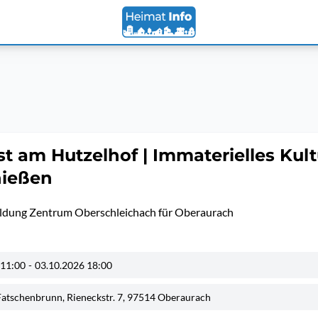
st am Hutzelhof | Immaterielles Kul
ießen
dung Zentrum Oberschleichach für Oberaurach
 11:00
-
03.10.2026 18:00
Fatschenbrunn, Rieneckstr. 7, 97514 Oberaurach