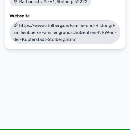
Rathausstraße 61, Stolberg 52222
Webseite
https://www.stolberg.de/Familie-und-Bildung/F
amilienbuero/Familiengrundschulzentren-NRW-in-
der-Kupferstadt-Stolberg.htm?