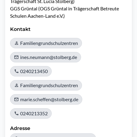
Trägerschaft St. Lucia Stolberg)

GGS Grüntal (OGS Grüntal in Trägerschaft Betreute 
Schulen Aachen-Land e.V.)
Kontakt
Familiengrundschulzentren
ines.neumann@stolberg.de
0240213450
Familiengrundschulzentren
marie.scheffen@stolberg.de
0240213352
Adresse