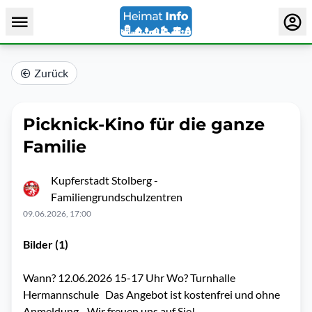
Zurück
Picknick-Kino für die ganze
Familie
Kupferstadt Stolberg -
Familiengrundschulzentren
09.06.2026, 17:00
Bilder (1)
Wann? 12.06.2026 15-17 Uhr Wo? Turnhalle
Hermannschule Das Angebot ist kostenfrei und ohne
Anmeldung. Wir freuen uns auf Sie!