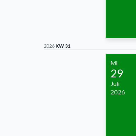
2026
KW 31
Mi.
29
Juli
2026