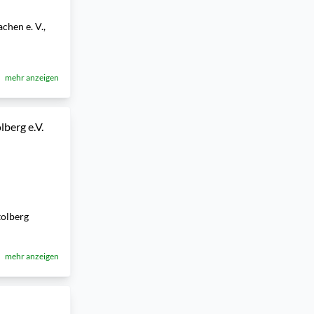
chen e. V.,
mehr anzeigen
berg e.V.
tolberg
mehr anzeigen