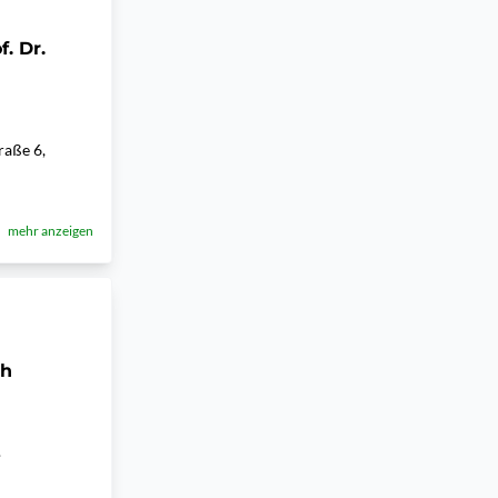
. Dr.
raße 6,
mehr anzeigen
th
.