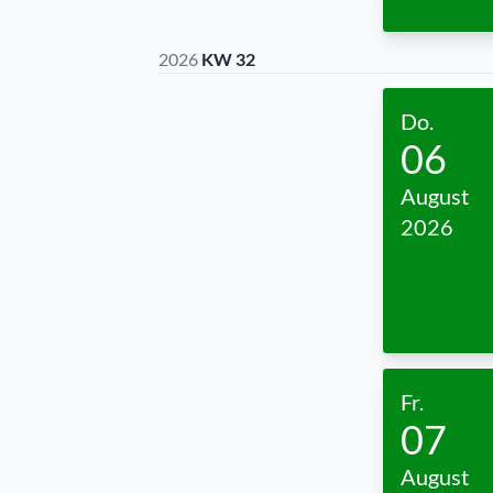
2026
KW 32
Do.
06
August
2026
Fr.
07
August