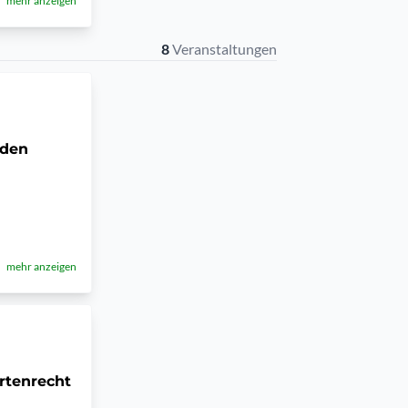
mehr anzeigen
8
Veranstaltungen
rden
mehr anzeigen
rtenrecht