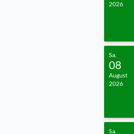
2026
Sa.
08
August
2026
Sa.