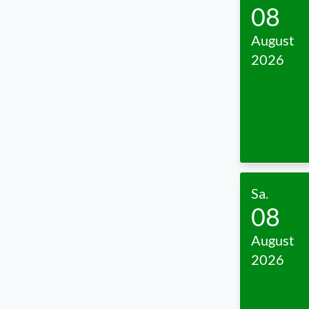
08
August
2026
Sa.
08
August
2026