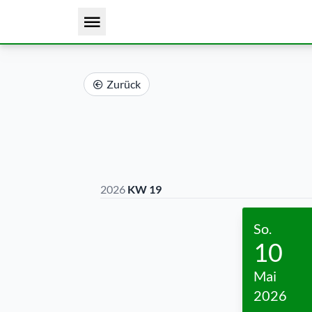
Zurück
2026
KW 19
So.
10
Mai
2026