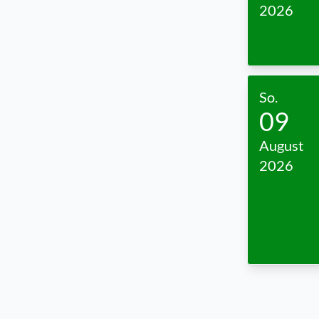
2026
So.
09
August
2026