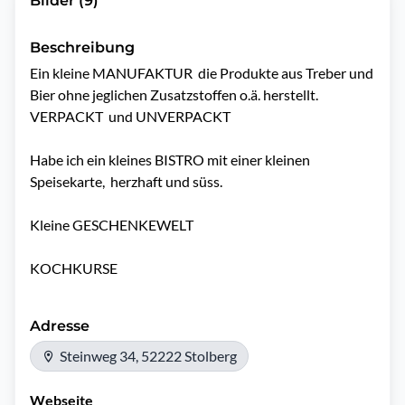
Bilder (9)
Beschreibung
Ein kleine MANUFAKTUR  die Produkte aus Treber und 
Bier ohne jeglichen Zusatzstoffen o.ä. herstellt.

VERPACKT  und UNVERPACKT 

Habe ich ein kleines BISTRO mit einer kleinen 
Speisekarte,  herzhaft und süss.

Kleine GESCHENKEWELT

Adresse
Steinweg 34, 52222 Stolberg
Webseite