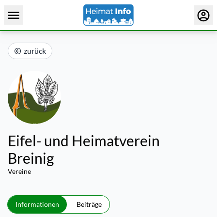
zurück
Eifel- und Heimatverein
Breinig
Vereine
Informationen
Beiträge