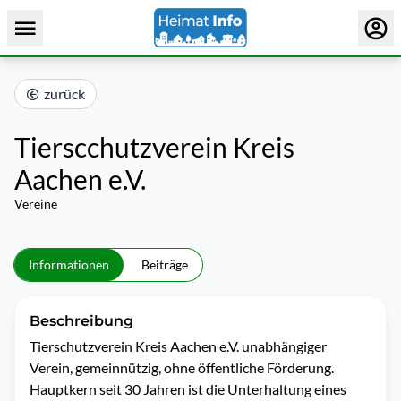
zurück
Tierscchutzverein Kreis
Aachen e.V.
Vereine
Informationen
Beiträge
Beschreibung
Tierschutzverein Kreis Aachen e.V. unabhängiger 
Verein, gemeinnützig, ohne öffentliche Förderung. 
Hauptkern seit 30 Jahren ist die Unterhaltung eines 