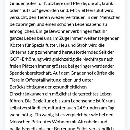
Gnadenhofes für Nutztiere und Pferde, die alt, krank 
oder "nutzlos" geworden sind. Mit viel Herzblut wird 
versucht, den Tieren wieder Vertrauen in den Menschen 
beizubringen und einen schönen Lebensabend zu 
ermöglichen. Einige Bewohner verbringen fast ihr 
ganzes Leben bei uns. Im Zuge immer weiter steigender 
Kosten für Spezialfutter, Heu und Stroh wird die 
Unterhaltung zunehmend herausfordernder. Seit der 
GOT -Erhöhung wird gleichzeitig die Nachfrage nach 
freien Plätzen immer grösser, bei geringer werdender 
Spendenbereitschaft. Auf dem Gnadenhof dürfen die 
Tiere in Offenstallhaltung leben und unter 
Berücksichtigung der gesundheitlichen 
Einschränkungen ein möglichst tiergerechtes Leben 
führen. Die Begleitung bis zum Lebensende ist für uns 
selbstverständlich, mitunter auch 24 Stunden am Tag, 
wenn nötig.  Ein wenig ist es vergleichbar wie bei den 
Menschen Betreutes Wohnen mit Altenheim und 
palliativmedizinischer Betreuung. Selbstverständlich 