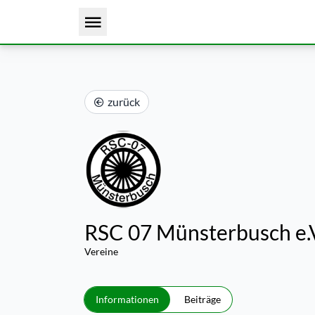
zurück
RSC 07 Münsterbusch e.
Vereine
Informationen
Beiträge