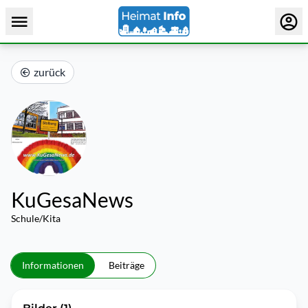
zurück
KuGesaNews
Schule/Kita
Informationen
Beiträge