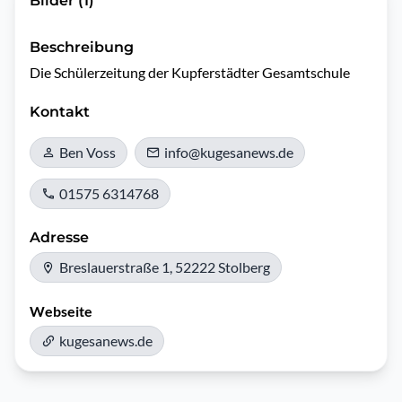
Bilder (1)
Beschreibung
Die Schülerzeitung der Kupferstädter Gesamtschule 
Kontakt
Ben Voss
info@kugesanews.de
01575 6314768
Adresse
Breslauerstraße 1, 52222 Stolberg
Webseite
kugesanews.de