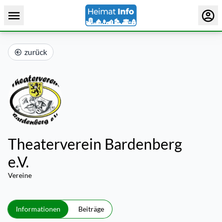
zurück
Theaterverein Bardenberg
e.V.
Vereine
Informationen
Beiträge