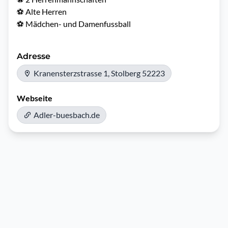
⚽️ Alte Herren

Adresse
Kranensterzstrasse 1, Stolberg 52223
Webseite
Adler-buesbach.de