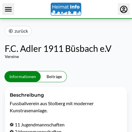
zurück
F.C. Adler 1911 Büsbach e.V
Vereine
Informationen
Beiträge
Beschreibung
Fussballverein aus Stolberg mit moderner 
Kunstrasenanlage.

⚽️ 11 Jugendmannschaften

⚽️ 2 Herrenmannschaften
