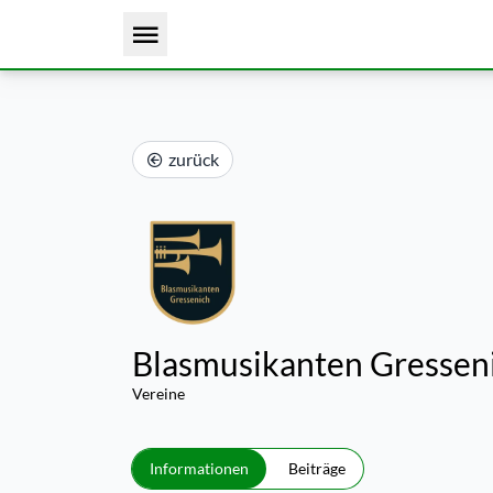
zurück
Blasmusikanten Gresseni
Vereine
Informationen
Beiträge