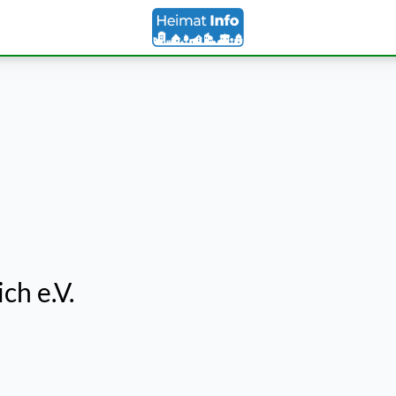
ch e.V.