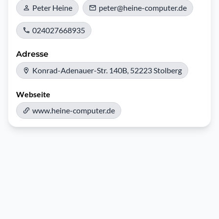
Peter Heine
peter@heine-computer.de
024027668935
Adresse
Konrad-Adenauer-Str. 140B, 52223 Stolberg
Webseite
www.heine-computer.de