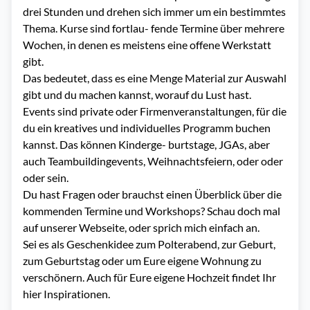
drei Stunden und drehen sich immer um ein bestimmtes 
Thema. Kurse sind fortlau- fende Termine über mehrere 
Wochen, in denen es meistens eine offene Werkstatt 
gibt.

Das bedeutet, dass es eine Menge Material zur Auswahl 
gibt und du machen kannst, worauf du Lust hast.

Events sind private oder Firmenveranstaltungen, für die 
du ein kreatives und individuelles Programm buchen 
kannst. Das können Kinderge- burtstage, JGAs, aber 
auch Teambuildingevents, Weihnachtsfeiern, oder oder 
oder sein.

Du hast Fragen oder brauchst einen Überblick über die 
kommenden Termine und Workshops? Schau doch mal 
auf unserer Webseite, oder sprich mich einfach an.

Sei es als Geschenkidee zum Polterabend, zur Geburt, 
zum Geburtstag oder um Eure eigene Wohnung zu 
verschönern. Auch für Eure eigene Hochzeit findet Ihr 
hier Inspirationen.
