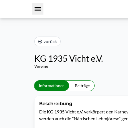
zurück
KG 1935 Vicht e.V.
Vereine
Informationen
Beiträge
Beschreibung
Die KG 1935 Vicht e.V. verkörpert den Karneva
werden auch die "Närrischen Lehmjörese" ge