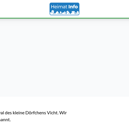
l des kleine Dörfchens Vicht. Wir 
nannt.