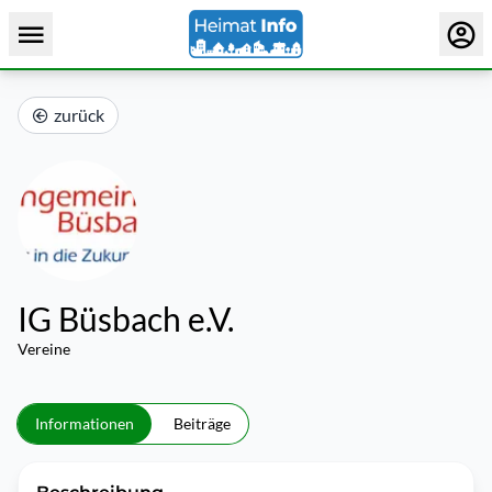
zurück
IG Büsbach e.V.
Vereine
Informationen
Beiträge