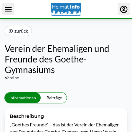
zurück
Verein der Ehemaligen und
Freunde des Goethe-
Gymnasiums
Vereine
Informationen
Beiträge
Beschreibung
„Goethes Freunde“ – das ist der Verein der Ehemaligen 
und Freunde des Goethe-Gymnasiums. Unser Verein 