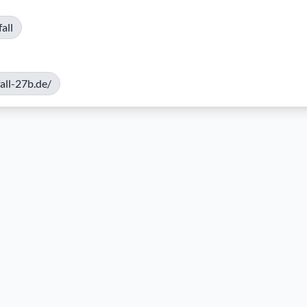
all
ll-27b.de/