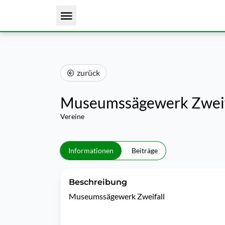
zurück
Museumssägewerk Zweif
Vereine
Informationen
Beiträge
Beschreibung
Museumssägewerk Zweifall 