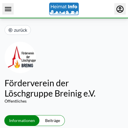
zurück
Förderverein der
Löschgruppe Breinig e.V.
Öffentliches
Informationen
Beiträge