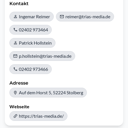
Kontakt
Ingemar Reimer
reimer@trias-media.de
02402 973464
Patrick Hollstein
p.hollstein@trias-media.de
02402 973466
Adresse
Auf dem Horst 5, 52224 Stolberg
Webseite
https://trias-media.de/