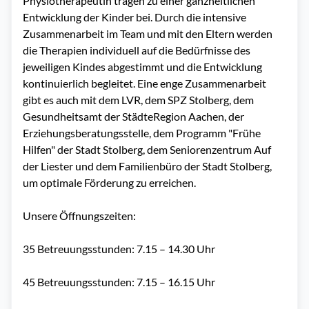
Physiotherapeutin tragen zu einer ganzheitlichen 
Entwicklung der Kinder bei. Durch die intensive 
Zusammenarbeit im Team und mit den Eltern werden 
die Therapien individuell auf die Bedürfnisse des 
jeweiligen Kindes abgestimmt und die Entwicklung 
kontinuierlich begleitet. Eine enge Zusammenarbeit 
gibt es auch mit dem LVR, dem SPZ Stolberg, dem 
Gesundheitsamt der StädteRegion Aachen, der 
Erziehungsberatungsstelle, dem Programm "Frühe 
Hilfen" der Stadt Stolberg, dem Seniorenzentrum Auf 
der Liester und dem Familienbüro der Stadt Stolberg, 
um optimale Förderung zu erreichen.

Unsere Öffnungszeiten:

35 Betreuungsstunden: 7.15 – 14.30 Uhr

45 Betreuungsstunden: 7.15 – 16.15 Uhr
