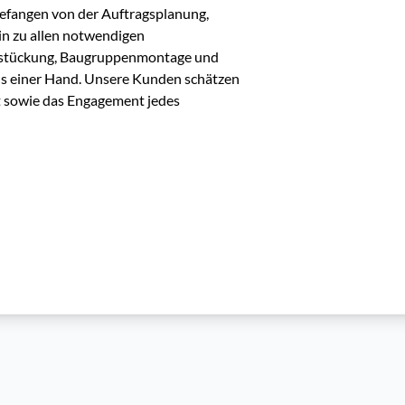
efangen von der Auftragsplanung, 
in zu allen notwendigen 
stückung, Baugruppenmontage und 
us einer Hand. Unsere Kunden schätzen 
ft sowie das Engagement jedes 