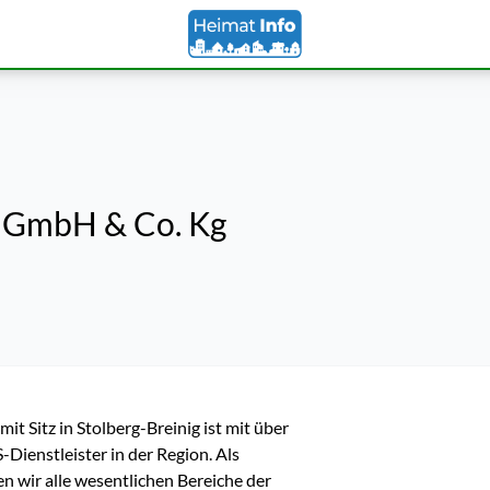
ms GmbH & Co. Kg
t Sitz in Stolberg-Breinig ist mit über 
ienstleister in der Region. Als 
 wir alle wesentlichen Bereiche der 