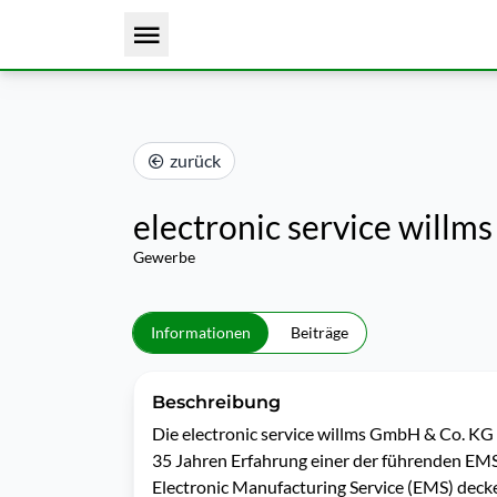
zurück
electronic service will
Gewerbe
Informationen
Beiträge
Beschreibung
Die electronic service willms GmbH & Co. KG mi
35 Jahren Erfahrung einer der führenden EMS-D
Electronic Manufacturing Service (EMS) decken