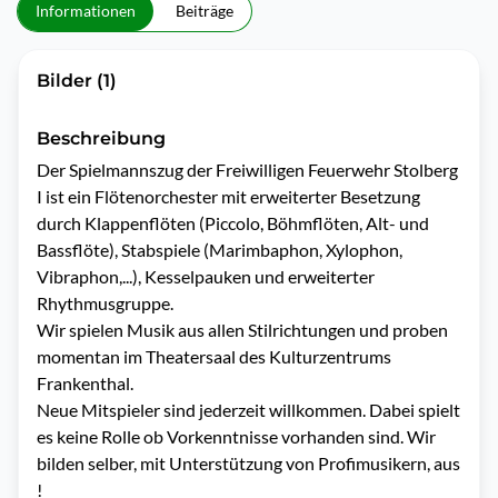
Informationen
Beiträge
Bilder (1)
Beschreibung
Der Spielmannszug der Freiwilligen Feuerwehr Stolberg 
I ist ein Flötenorchester mit erweiterter Besetzung 
durch Klappenflöten (Piccolo, Böhmflöten, Alt- und 
Bassflöte), Stabspiele (Marimbaphon, Xylophon, 
Vibraphon,...), Kesselpauken und erweiterter 
Rhythmusgruppe.

Wir spielen Musik aus allen Stilrichtungen und proben 
momentan im Theatersaal des Kulturzentrums 
Frankenthal. 

Neue Mitspieler sind jederzeit willkommen. Dabei spielt 
es keine Rolle ob Vorkenntnisse vorhanden sind. Wir 
bilden selber, mit Unterstützung von Profimusikern, aus 
!
