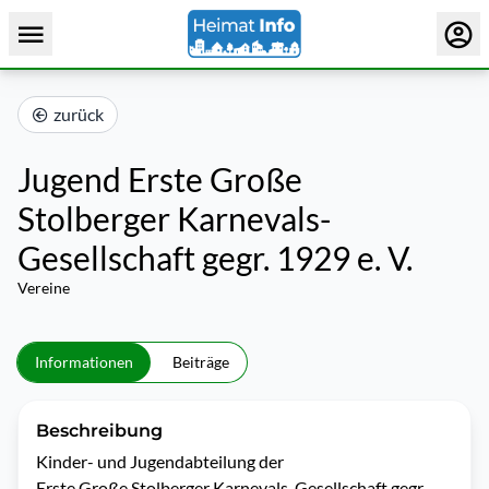
zurück
Jugend Erste Große
Stolberger Karnevals-
Gesellschaft gegr. 1929 e. V.
Vereine
Informationen
Beiträge
Beschreibung
Kinder- und Jugendabteilung der

Erste Große Stolberger Karnevals-Gesellschaft gegr. 