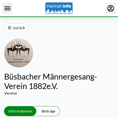
zurück
Büsbacher Männergesang-
Verein 1882e.V.
Vereine
Informationen
Beiträge