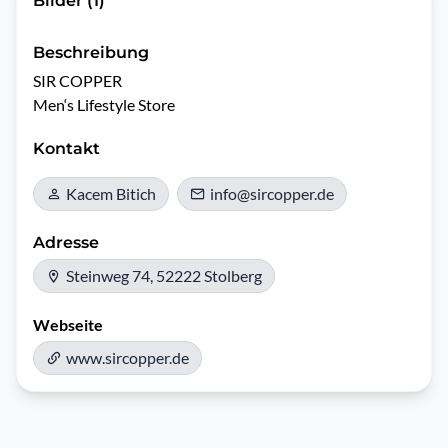
Bilder (1)
Beschreibung
SIR COPPER 

Men‘s Lifestyle Store 
Kontakt
Kacem Bitich
info@sircopper.de
Adresse
Steinweg 74, 52222 Stolberg
Webseite
www.sircopper.de