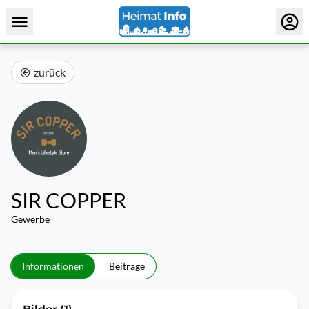
zurück
SIR COPPER
Gewerbe
Informationen
Beiträge