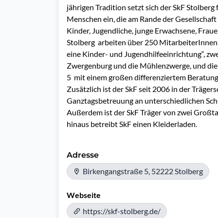
jährigen Tradition setzt sich der SkF Stolberg
Menschen ein, die am Rande der Gesellschaft 
Kinder, Jugendliche, junge Erwachsene, Fraue
Stolberg  arbeiten über 250 MitarbeiterInnen
eine Kinder- und Jugendhilfeeinrichtung“, zwe
Zwergenburg und die Mühlenzwerge, und die Be
5  mit einem großen differenziertem Beratun
Zusätzlich ist der SkF seit 2006 in der Träger
Ganztagsbetreuung an unterschiedlichen Schul
Außerdem ist der SkF Träger von zwei Großtag
hinaus betreibt SkF einen Kleiderladen.
Adresse
Birkengangstraße 5, 52222 Stolberg
Webseite
https://skf-stolberg.de/