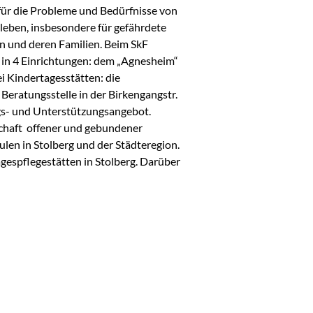
 für die Probleme und Bedürfnisse von 
leben, insbesondere für gefährdete 
n und deren Familien. Beim SkF 
 in 4 Einrichtungen: dem „Agnesheim“ 
i Kindertagesstätten: die 
ratungsstelle in der Birkengangstr. 
gs- und Unterstützungsangebot. 
schaft  offener und gebundener 
en in Stolberg und der Städteregion. 
espflegestätten in Stolberg. Darüber 