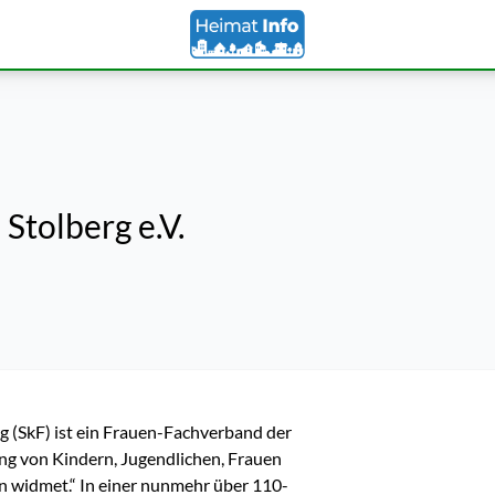
 Stolberg e.V.
g (SkF) ist ein Frauen-Fachverband der 
ng von Kindern, Jugendlichen, Frauen 
n widmet.“ In einer nunmehr über 110-