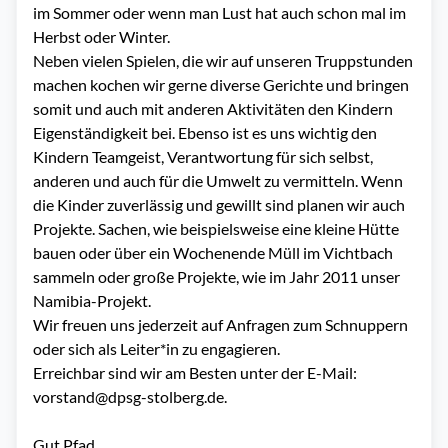
im Sommer oder wenn man Lust hat auch schon mal im 
Herbst oder Winter.

Neben vielen Spielen, die wir auf unseren Truppstunden 
machen kochen wir gerne diverse Gerichte und bringen 
somit und auch mit anderen Aktivitäten den Kindern 
Eigenständigkeit bei. Ebenso ist es uns wichtig den 
Kindern Teamgeist, Verantwortung für sich selbst, 
anderen und auch für die Umwelt zu vermitteln. Wenn 
die Kinder zuverlässig und gewillt sind planen wir auch 
Projekte. Sachen, wie beispielsweise eine kleine Hütte 
bauen oder über ein Wochenende Müll im Vichtbach 
sammeln oder große Projekte, wie im Jahr 2011 unser 
Namibia-Projekt.

Wir freuen uns jederzeit auf Anfragen zum Schnuppern 
oder sich als Leiter*in zu engagieren.

Erreichbar sind wir am Besten unter der E-Mail: 
vorstand@dpsg-stolberg.de.

Gut Pfad