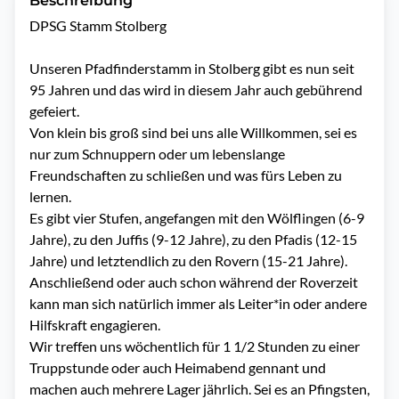
Beschreibung
DPSG Stamm Stolberg

Unseren Pfadfinderstamm in Stolberg gibt es nun seit 
95 Jahren und das wird in diesem Jahr auch gebührend 
gefeiert.

Von klein bis groß sind bei uns alle Willkommen, sei es 
nur zum Schnuppern oder um lebenslange 
Freundschaften zu schließen und was fürs Leben zu 
lernen.

Es gibt vier Stufen, angefangen mit den Wölflingen (6-9 
Jahre), zu den Juffis (9-12 Jahre), zu den Pfadis (12-15 
Jahre) und letztendlich zu den Rovern (15-21 Jahre). 
Anschließend oder auch schon während der Roverzeit 
kann man sich natürlich immer als Leiter*in oder andere 
Hilfskraft engagieren.

Wir treffen uns wöchentlich für 1 1/2 Stunden zu einer 
Truppstunde oder auch Heimabend gennant und 
machen auch mehrere Lager jährlich. Sei es an Pfingsten, 