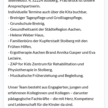
Steinfeldstr. 4, 52224 Stolberg,  Frau Brück ist unsere 
Ansprechpartnerin.

Individuelle Termine auch über die Kita buchbar,

- Breiniger Tagespflege und Großtagespflege,

- Grundschule Breinig,

- Gesundheitsamt der StädteRegion Aachen,

- Helene Weber Haus,

- Familienbüro der Kupferstadt Stolberg mit den 
Frühen Hilfen,

- Ergotherapie Aachen Brand Annika Gasper und Eva 
Leclaire,

- ZAP for Kids Zentrum für Rehabilitation und 
Physiotherapie in Stolberg,

- Musikalische Früherziehung und Begleitung.

Unser Team besteht aus Engagierten, jungen und 
erfahrenen Kolleginnen und Kollegen – darunter 
pädagogische Fachkräfte – die mit Herz, Kompetenz 
und Leidenschaft für die Kinder da sind.
