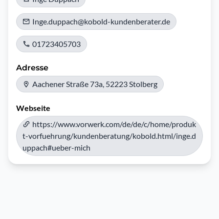
Inge.duppach@kobold-kundenberater.de
01723405703
Adresse
Aachener Straße 73a, 52223 Stolberg
Webseite
https://www.vorwerk.com/de/de/c/home/produk
t-vorfuehrung/kundenberatung/kobold.html/inge.d
uppach#ueber-mich