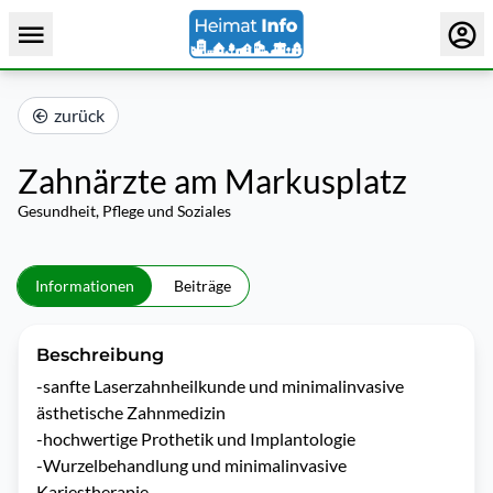
zurück
Zahnärzte am Markusplatz
Gesundheit, Pflege und Soziales
Informationen
Beiträge
Beschreibung
-sanfte Laserzahnheilkunde und minimalinvasive 
ästhetische Zahnmedizin

-hochwertige Prothetik und Implantologie

-Wurzelbehandlung und minimalinvasive 
Kariestherapie
