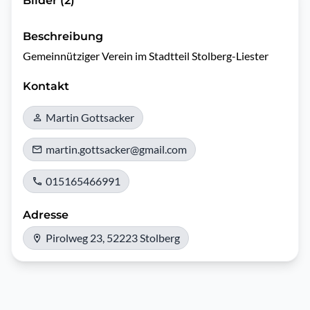
Bilder (2)
Beschreibung
Gemeinnütziger Verein im Stadtteil Stolberg-Liester
Kontakt
Martin Gottsacker
martin.gottsacker@gmail.com
015165466991
Adresse
Pirolweg 23, 52223 Stolberg