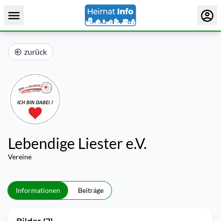
zurück
Lebendige Liester e.V.
Vereine
Informationen
Beiträge